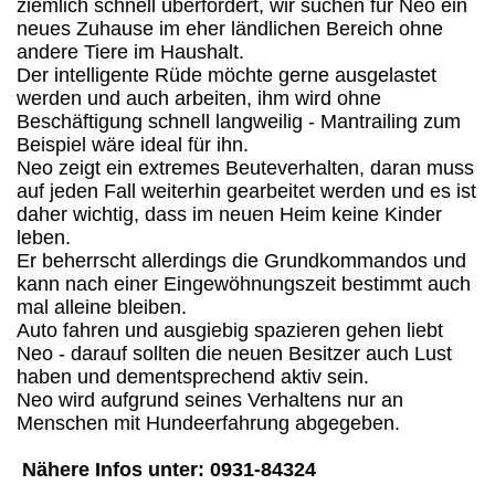
ziemlich schnell überfordert, wir suchen für Neo ein
neues Zuhause im eher ländlichen Bereich ohne
andere Tiere im Haushalt.
Der intelligente Rüde möchte gerne ausgelastet
werden und auch arbeiten, ihm wird ohne
Beschäftigung schnell langweilig - Mantrailing zum
Beispiel wäre ideal für ihn.
Neo zeigt ein extremes Beuteverhalten, daran muss
auf jeden Fall weiterhin gearbeitet werden und es ist
daher wichtig, dass im neuen Heim keine Kinder
leben.
Er beherrscht allerdings die Grundkommandos und
kann nach einer Eingewöhnungszeit bestimmt auch
mal alleine bleiben.
Auto fahren und ausgiebig spazieren gehen liebt
Neo - darauf sollten die neuen Besitzer auch Lust
haben und dementsprechend aktiv sein.
Neo wird aufgrund seines Verhaltens nur an
Menschen mit Hundeerfahrung abgegeben.
Nähere Infos unter: 0931-84324